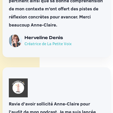
pertinent ainsi que sa bonne compréhension
de mon contexte m’ont offert des pistes de
réflexion concrètes pour avancer. Merci
beaucoup Anne-Claire.
Herveline Denis
Créatrice de La Petite Voix
Ravie d'avoir sollicité Anne-Claire pour
l'audit de mon podcast. Je me suis lancée