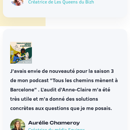
Créatrice de Les Queens du Bizh
J'avais envie de nouveauté pour la saison 3
de mon podcast "Tous les chemins mènent à
Barcelone" . L'audit d'Anne-Claire m'a été
très utile et m'a donné des solutions
concrètes aux questions que je me posais.
Aurélie Chameroy
Créatrice du média Equinox