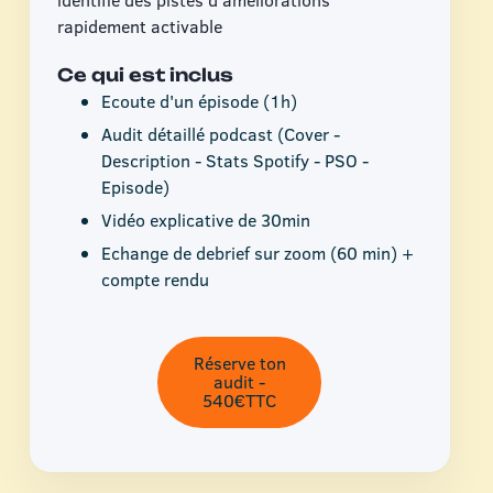
identifie des pistes d'améliorations
rapidement activable
Ce qui est inclus
Ecoute d'un épisode (1h)
Audit détaillé podcast (Cover -
Description - Stats Spotify - PSO -
Episode)
Vidéo explicative de 30min
Echange de debrief sur zoom (60 min) +
compte rendu
Réserve ton
audit -
540€TTC