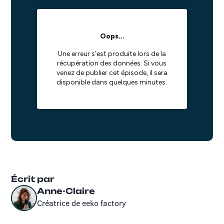
Écrit par
Anne-Claire
Créatrice de eeko factory