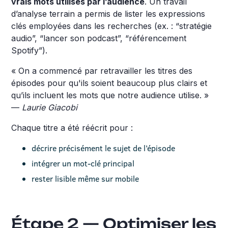
vrais mots utilisés par l’audience
. Un travail
d’analyse terrain a permis de lister les expressions
clés employées dans les recherches (ex. : “stratégie
audio”, “lancer son podcast”, “référencement
Spotify”).
« On a commencé par retravailler les titres des
épisodes pour qu'ils soient beaucoup plus clairs et
qu’ils incluent les mots que notre audience utilise. »
—
Laurie Giacobi
Chaque titre a été réécrit pour :
décrire précisément le sujet de l’épisode
intégrer un mot-clé principal
rester lisible même sur mobile
Étape 2 — Optimiser les